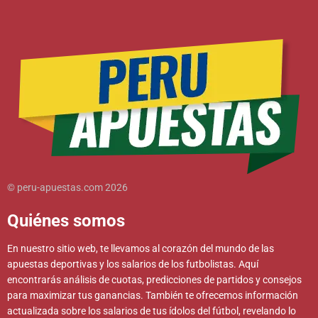
© peru-apuestas.com 2026
Quiénes somos
En nuestro sitio web, te llevamos al corazón del mundo de las
apuestas deportivas y los salarios de los futbolistas. Aquí
encontrarás análisis de cuotas, predicciones de partidos y consejos
para maximizar tus ganancias. También te ofrecemos información
actualizada sobre los salarios de tus ídolos del fútbol, revelando lo