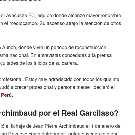
n el Ayacucho FC, equipo donde alcanzó mayor renombre
 en el mediocampo. Su ascenso atrajo la atención de otros
 Aurich, donde vivió un periodo de reconstrucción
ama nacional. En entrevistas concedidas a la prensa
ultades de los inicios de su carrera.
profesional. Estoy muy agradecido con todos los que me
yudó a crecer profesional y personalmente”, declaró el
 Perú
.
rchimbaud por el Real Garcilaso?
ó el fichaje de Jean Pierre Archimbaud el 1 de enero de
 Juan Reynoso como entrenador , quien buscaba reforzar