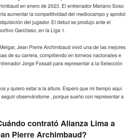
himbaud en enero de 2023. El entrenador Mariano Soso
ría aumentar la competitividad del mediocampo y aprobó
adquisición del jugador. El debut se produjo ante el
ortivo Garcilaso, en la Liga 1.
Melgar, Jean Pierre Archimbaud vivió una de las mejores
pas de su carrera, compitiendo en torneos nacionales e
ntrenador Jorge Fossati para representar a la Selección
los y quiero estar a la altura. Espero que mi tiempo aquí
ra seguir observándome , porque sueño con representar a
uándo contrató Alianza Lima a
ean Pierre Archimbaud?