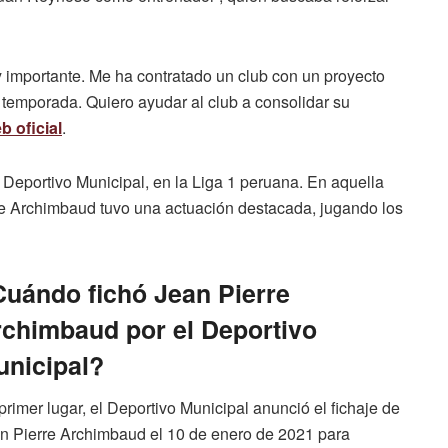
y importante. Me ha contratado un club con un proyecto
a temporada. Quiero ayudar al club a consolidar su
eb oficial
.
l Deportivo Municipal, en la Liga 1 peruana. En aquella
re Archimbaud tuvo una actuación destacada, jugando los
uándo fichó Jean Pierre
chimbaud por el Deportivo
nicipal?
primer lugar, el Deportivo Municipal anunció el fichaje de
n Pierre Archimbaud el 10 de enero de 2021 para