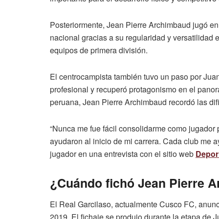
Posteriormente, Jean Pierre Archimbaud jugó e
nacional gracias a su regularidad y versatilidad
equipos de primera división.
El centrocampista también tuvo un paso por Juan
profesional y recuperó protagonismo en el panor
peruana, Jean Pierre Archimbaud recordó las dific
“Nunca me fue fácil consolidarme como jugador 
ayudaron al inicio de mi carrera. Cada club me a
jugador en una entrevista con el sitio web
Depor
¿Cuándo fichó Jean Pierre A
El Real Garcilaso, actualmente Cusco FC, anunci
2019. El fichaje se produjo durante la etapa de