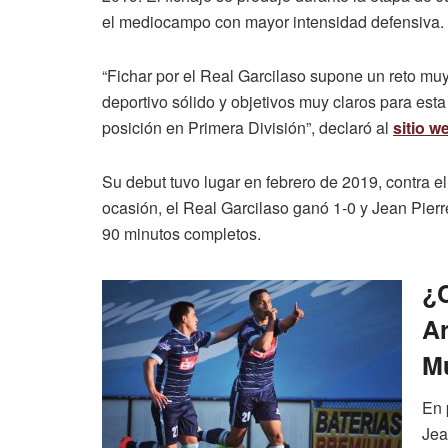
el mediocampo con mayor intensidad defensiva.
“Fichar por el Real Garcilaso supone un reto mu
deportivo sólido y objetivos muy claros para est
posición en Primera División”, declaró al
sitio w
Su debut tuvo lugar en febrero de 2019, contra e
ocasión, el Real Garcilaso ganó 1-0 y Jean Pier
90 minutos completos.
¿C
Ar
Mu
En 
Jea