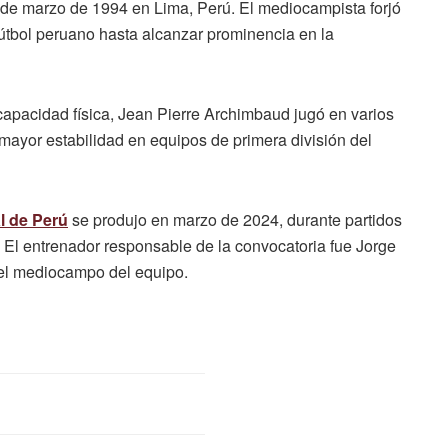
 de marzo de 1994 en Lima, Perú. El mediocampista forjó
fútbol peruano hasta alcanzar prominencia en la
capacidad física, Jean Pierre Archimbaud jugó en varios
mayor estabilidad en equipos de primera división del
l de Perú
se produjo en marzo de 2024, durante partidos
El entrenador responsable de la convocatoria fue Jorge
 el mediocampo del equipo.