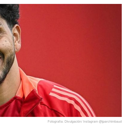
Fotografia: Divulgación/ Instagram @jparchimbaud