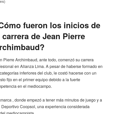
nes)
Cómo fueron los inicios de
a carrera de Jean Pierre
rchimbaud?
n Pierre Archimbaud, ante todo, comenzó su carrera
fesional en Alianza Lima. A pesar de haberse formado en
 categorías inferiores del club, le costó hacerse con un
sto fijo en el primer equipo debido a la fuerte
petencia en el mediocampo.
amarca , donde empezó a tener más minutos de juego y a
l Deportivo Coopsol, una experiencia considerada
o del mediocampista.