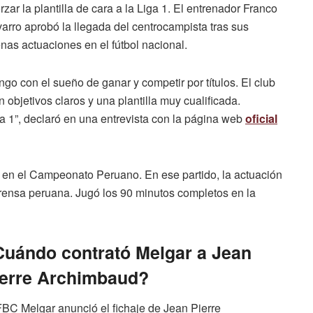
orzar la plantilla de cara a la Liga 1. El entrenador Franco
arro aprobó la llegada del centrocampista tras sus
nas actuaciones en el fútbol nacional.
ngo con el sueño de ganar y competir por títulos. El club
 objetivos claros y una plantilla muy cualificada.
a 1”, declaró en una entrevista con la página web
oficial
o en el Campeonato Peruano. En ese partido, la actuación
rensa peruana. Jugó los 90 minutos completos en la
uándo contrató Melgar a Jean
ierre Archimbaud?
FBC Melgar anunció el fichaje de Jean Pierre