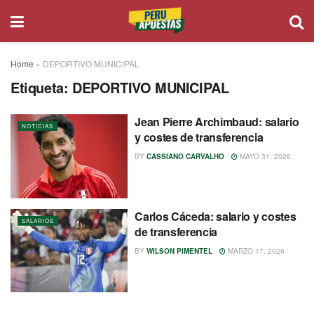
Home
»
DEPORTIVO MUNICIPAL
Etiqueta:
DEPORTIVO MUNICIPAL
Jean Pierre Archimbaud: salario
NOTICIAS
y costes de transferencia
BY
CASSIANO CARVALHO
MAYO 31, 2026
Carlos Cáceda: salario y costes
SALARIOS
de transferencia
BY
WILSON PIMENTEL
MARZO 17, 2026