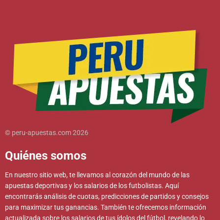
© peru-apuestas.com 2026
Quiénes somos
En nuestro sitio web, te llevamos al corazón del mundo de las
apuestas deportivas y los salarios de los futbolistas. Aquí
encontrarás análisis de cuotas, predicciones de partidos y consejos
para maximizar tus ganancias. También te ofrecemos información
actualizada sobre los salarios de tus ídolos del fútbol, revelando lo