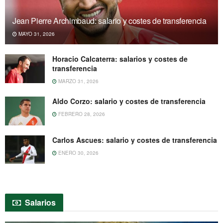
Jean Pierre Archimbaud: salario y costes de transferencia
MAYO 31, 2026
Horacio Calcaterra: salarios y costes de
transferencia
MARZO 31, 2026
Aldo Corzo: salario y costes de transferencia
FEBRERO 28, 2026
Carlos Ascues: salario y costes de transferencia
ENERO 30, 2026
Salarios