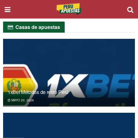
Casas de apuestas
1xBet Métodos de retiro Perú
MAYO 20, 2026