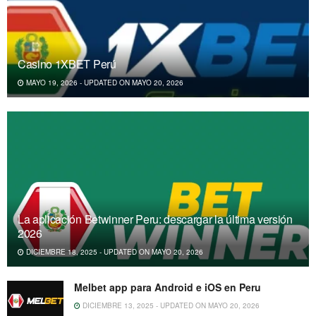
Casino 1XBET Perú
MAYO 19, 2026 - UPDATED ON MAYO 20, 2026
La aplicación Betwinner Peru: descargar la última versión
2026
DICIEMBRE 18, 2025 - UPDATED ON MAYO 20, 2026
Melbet app para Android e iOS en Peru
DICIEMBRE 13, 2025 - UPDATED ON MAYO 20, 2026