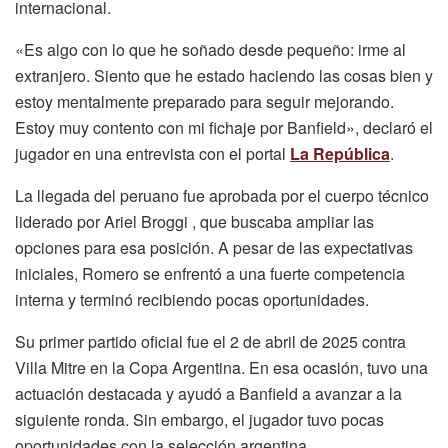
internacional.
«Es algo con lo que he soñado desde pequeño: irme al
extranjero. Siento que he estado haciendo las cosas bien y
estoy mentalmente preparado para seguir mejorando.
Estoy muy contento con mi fichaje por Banfield», declaró el
jugador en una entrevista con el portal
La República
.
La llegada del peruano fue aprobada por el cuerpo técnico
liderado por Ariel Broggi , que buscaba ampliar las
opciones para esa posición. A pesar de las expectativas
iniciales, Romero se enfrentó a una fuerte competencia
interna y terminó recibiendo pocas oportunidades.
Su primer partido oficial fue el 2 de abril de 2025 contra
Villa Mitre en la Copa Argentina. En esa ocasión, tuvo una
actuación destacada y ayudó a Banfield a avanzar a la
siguiente ronda. Sin embargo, el jugador tuvo pocas
oportunidades con la selección argentina.