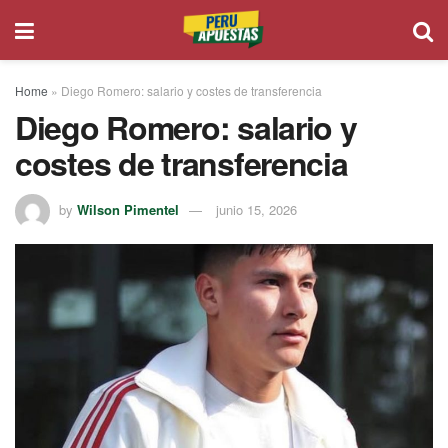
Home
»
Diego Romero: salario y costes de transferencia
Diego Romero: salario y
costes de transferencia
by
Wilson Pimentel
junio 15, 2026