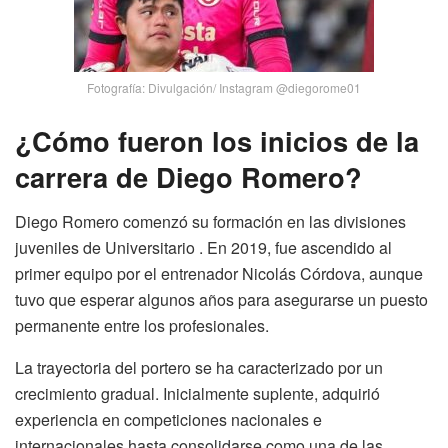
Fotografía: Divulgación/ Instagram @diegorome01
¿Cómo fueron los inicios de la
carrera de Diego Romero?
Diego Romero comenzó su formación en las divisiones
juveniles de Universitario . En 2019, fue ascendido al
primer equipo por el entrenador Nicolás Córdova, aunque
tuvo que esperar algunos años para asegurarse un puesto
permanente entre los profesionales.
La trayectoria del portero se ha caracterizado por un
crecimiento gradual. Inicialmente suplente, adquirió
experiencia en competiciones nacionales e
internacionales hasta consolidarse como una de las