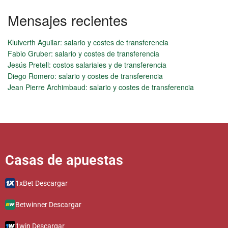
Mensajes recientes
Alternative:
Kluiverth Aguilar: salario y costes de transferencia
Fabio Gruber: salario y costes de transferencia
Jesús Pretell: costos salariales y de transferencia
Diego Romero: salario y costes de transferencia
Jean Pierre Archimbaud: salario y costes de transferencia
Casas de apuestas​​​​​​​​
1xBet Descargar
Betwinner Descargar
1win Descargar