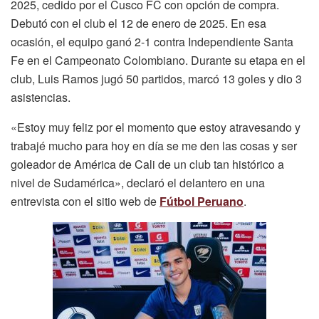
2025, cedido por el Cusco FC con opción de compra.
Debutó con el club el 12 de enero de 2025. En esa
ocasión, el equipo ganó 2-1 contra Independiente Santa
Fe en el Campeonato Colombiano. Durante su etapa en el
club, Luis Ramos jugó 50 partidos, marcó 13 goles y dio 3
asistencias.
«Estoy muy feliz por el momento que estoy atravesando y
trabajé mucho para hoy en día se me den las cosas y ser
goleador de América de Cali de un club tan histórico a
nivel de Sudamérica», declaró el delantero en una
entrevista con el sitio web de
Fútbol Peruano
.