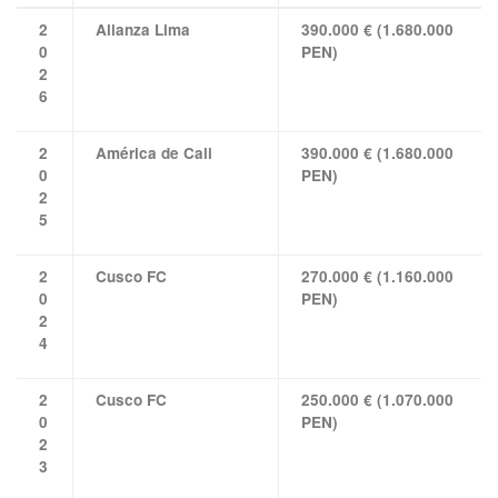
2
Alianza Lima
390.000 € (1.680.000
0
PEN)
2
6
2
América de Cali
390.000 € (1.680.000
0
PEN)
2
5
2
Cusco FC
270.000 € (1.160.000
0
PEN)
2
4
2
Cusco FC
250.000 € (1.070.000
0
PEN)
2
3