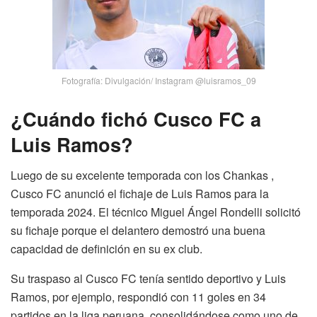
Fotografía: Divulgación/ Instagram @luisramos_09
¿Cuándo fichó Cusco FC a
Luis Ramos?
Luego de su excelente temporada con los Chankas ,
Cusco FC anunció el fichaje de Luis Ramos para la
temporada 2024. El técnico Miguel Ángel Rondelli solicitó
su fichaje porque el delantero demostró una buena
capacidad de definición en su ex club.
Su traspaso al Cusco FC tenía sentido deportivo y Luis
Ramos, por ejemplo, respondió con 11 goles en 34
partidos en la liga peruana, consolidándose como uno de