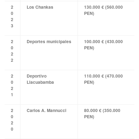
2
Los Chankas
130.000 € (560.000
0
PEN)
2
3
2
Deportes municipales
100.000 € (430.000
0
PEN)
2
2
2
Deportivo
110.000 € (470.000
0
Llacuabamba
PEN)
2
1
2
Carlos A. Mannucci
80.000 € (350.000
0
PEN)
2
0