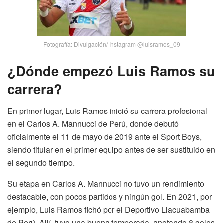
Fotografía: Divulgación/ Instagram @luisramos_09
¿Dónde empezó Luis Ramos su
carrera?
En primer lugar, Luis Ramos inició su carrera profesional
en el Carlos A. Mannucci de Perú, donde debutó
oficialmente el 11 de mayo de 2019 ante el Sport Boys,
siendo titular en el primer equipo antes de ser sustituido en
el segundo tiempo.
Su etapa en Carlos A. Mannucci no tuvo un rendimiento
destacable, con pocos partidos y ningún gol. En 2021, por
ejemplo, Luis Ramos fichó por el Deportivo Llacuabamba
de Perú. Allí, tuvo una buena temporada, anotando 8 goles