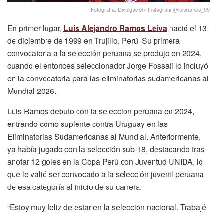
Fotografía: Divulgación/ Instagram @luisramos_09
En primer lugar,
Luis Alejandro Ramos Leiva
nació el 13
de diciembre de 1999 en Trujillo, Perú. Su primera
convocatoria a la selección peruana se produjo en 2024,
cuando el entonces seleccionador Jorge Fossati lo incluyó
en la convocatoria para las eliminatorias sudamericanas al
Mundial 2026.
Luis Ramos debutó con la selección peruana en 2024,
entrando como suplente contra Uruguay en las
Eliminatorias Sudamericanas al Mundial. Anteriormente,
ya había jugado con la selección sub-18, destacando tras
anotar 12 goles en la Copa Perú con Juventud UNIDA, lo
que le valió ser convocado a la selección juvenil peruana
de esa categoría al inicio de su carrera.
“Estoy muy feliz de estar en la selección nacional. Trabajé