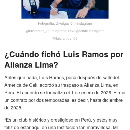
Fotografía: Divulgación/ Instagram
@luisramos_09Fotografía: Divulgación/ Instagram
@luisramos_09
¿Cuándo fichó Luis Ramos por
Alianza Lima?
Antes que nada, Luis Ramos, poco después de salir del
América de Cali, acordó su traspaso a Alianza Lima, en
Perú. El acuerdo se formalizó el 1 de enero de 2026. Firmó
un contrato por dos temporadas, es decir, hasta diciembre
de 2028.
“Es un club histórico y prestigioso en Perú, y estoy muy
feliz de estar aquí en una institución tan maravillosa. Mi