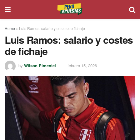
Home
»
Luis Ramos: salario y costes de fichaje
Luis Ramos: salario y costes
de fichaje
by
Wilson Pimentel
febrero 15, 2026