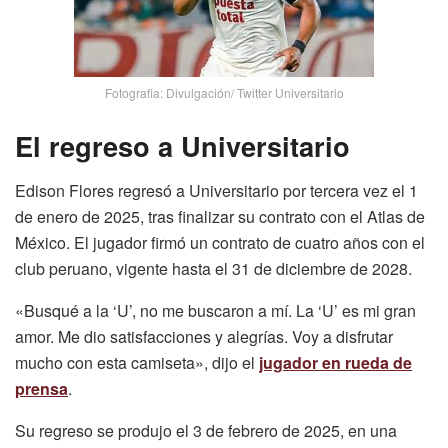
Fotografia: Divulgación/ Twitter Universitario
El regreso a Universitario
Edison Flores regresó a Universitario por tercera vez el 1
de enero de 2025, tras finalizar su contrato con el Atlas de
México. El jugador firmó un contrato de cuatro años con el
club peruano, vigente hasta el 31 de diciembre de 2028.
«Busqué a la ‘U’, no me buscaron a mí. La ‘U’ es mi gran
amor. Me dio satisfacciones y alegrías. Voy a disfrutar
mucho con esta camiseta», dijo el
jugador en rueda de
prensa
.
Su regreso se produjo el 3 de febrero de 2025, en una