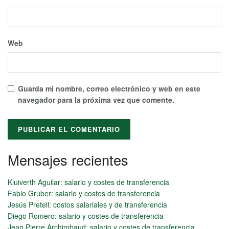
Web
Guarda mi nombre, correo electrónico y web en este
navegador para la próxima vez que comente.
Mensajes recientes
Alternative:
Kluiverth Aguilar: salario y costes de transferencia
Fabio Gruber: salario y costes de transferencia
Jesús Pretell: costos salariales y de transferencia
Diego Romero: salario y costes de transferencia
Jean Pierre Archimbaud: salario y costes de transferencia