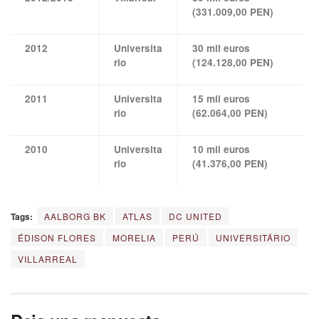
(331.009,00 PEN)
2012
Universita
30 mil euros
rio
(124.128,00 PEN)
2011
Universita
15 mil euros
rio
(62.064,00 PEN)
2010
Universita
10 mil euros
rio
(41.376,00 PEN)
Tags:
AALBORG BK
ATLAS
DC UNITED
ÉDISON FLORES
MORELIA
PERÚ
UNIVERSITÁRIO
VILLARREAL