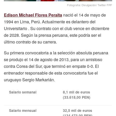
Fotografia: Divulgación/ Twitter FPF
Edison Michael Flores Peralta
nació el 14 de mayo de
1994 en Lima, Perú. Actualmente es delantero del
Universitario . Su contrato con el club vence en diciembre
de 2028. Según la prensa peruana, este podría ser el
último contrato de su carrera.
Su primera convocatoria a la selección absoluta peruana
se produjo el 14 de agosto de 2013, para un amistoso
contra Corea del Sur, que terminó en empate 0-0. El
entrenador responsable de esta convocatoria fue el
uruguayo Sergio Markarián.
Salario semanal
8,1 mil de euros
(33.618,00 PEN)
Salario mensual
32,5 mil de euros
(134.473,00 PEN)