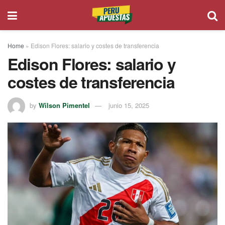
Home
»
Edison Flores: salario y costes de transferencia
Edison Flores: salario y
costes de transferencia
by
Wilson Pimentel
junio 15, 2025