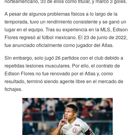
norteamericano, 33 de ellos como titular, y marcó 3 goles.
A pesar de algunos problemas físicos a lo largo de la
temporada, tuvo un rendimiento consistente y se ganó un
lugar en el equipo. Tras su experiencia en la MLS, Edison
Flores regresó al fútbol mexicano. El 23 de junio de 2022,
fue anunciado oficialmente como jugador del Atlas.
Sin embargo, solo jugó 26 partidos con el club debido a
repetidas lesiones musculares. Por ello, el contrato de
Edison Flores no fue renovado por el Atlas y, como
resultado, terminó siendo agente libre en el mercado de
fichajes.