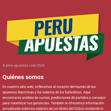
© peru-apuestas.com 2026
Quiénes somos
En nuestro sitio web, te llevamos al corazón del mundo de las
apuestas deportivas y los salarios de los futbolistas. Aquí
encontrarás análisis de cuotas, predicciones de partidos y consejos
para maximizar tus ganancias. También te ofrecemos información
actualizada sobre los salarios de tus ídolos del fútbol, revelando lo