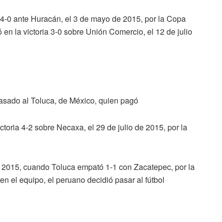
a 4-0 ante Huracán, el 3 de mayo de 2015, por la Copa
 en la victoria 3-0 sobre Unión Comercio, el 12 de julio
asado al Toluca, de México, quien pagó
ctoria 4-2 sobre Necaxa, el 29 de julio de 2015, por la
de 2015, cuando Toluca empató 1-1 con Zacatepec, por la
 el equipo, el peruano decidió pasar al fútbol