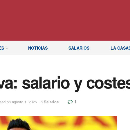
ES
NOTICIAS
SALARIOS
LA CASA
a: salario y costes
1
ted on agosto 1, 2025
in
Salarios