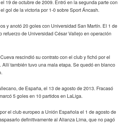
 el 19 de octubre de 2009. Entró en la segunda parte con
l gol de la victoria por 1-0 sobre Sport Áncash.
os y anotó 20 goles con Universidad San Martín. El 1 de
o refuerzo de Universidad César Vallejo en operación
Cueva rescindió su contrato con el club y fichó por el
. Allí también tuvo una mala etapa. Se quedó en blanco
o.
allecano, de España, el 13 de agosto de 2013. Fracasó
marcó 5 goles en 10 partidos en LaLiga.
o por el club europeo a Unión Española el 1 de agosto de
raspasarlo definitivamente al Alianza Lima, que no pagó