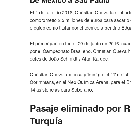
El 1 de julio de 2016, Christian Cueva fue fichad
comprometió 2,5 millones de euros para sacarlo d
elegido como titular por el técnico argentino Ed
El primer partido fue el 29 de junio de 2016, c
por el Campeonato Brasileño. Christian Cueva hi
goles de João Schmidt y Alan Kardec.
Christian Cueva anotó su primer gol el 17 de ju
Corinthians, en el Neo Química Arena, para el Br
14 asistencias para Soberano.
Pasaje eliminado por Ru
Turquía