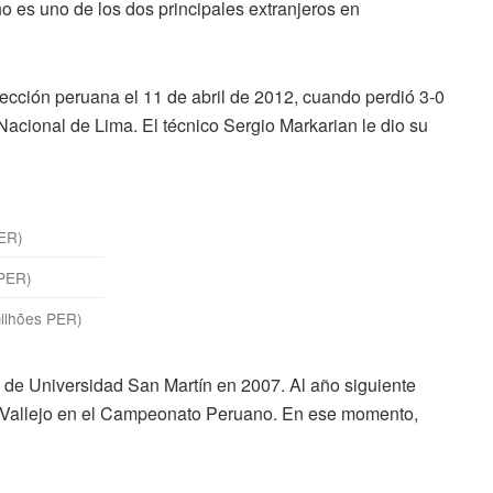
no es uno de los dos principales extranjeros en
lección peruana el 11 de abril de 2012, cuando perdió 3-0
 Nacional de Lima. El técnico Sergio Markarian le dio su
PER)
 PER)
milhões PER)
es de Universidad San Martín en 2007. Al año siguiente
r Vallejo en el Campeonato Peruano. En ese momento,