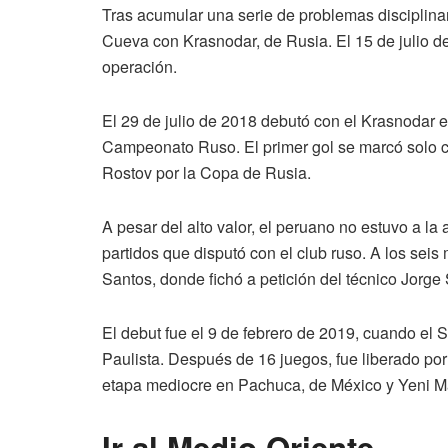
Tras acumular una serie de problemas disciplinario
Cueva con Krasnodar, de Rusia. El 15 de julio d
operación.
El 29 de julio de 2018 debutó con el Krasnodar e
Campeonato Ruso. El primer gol se marcó solo 
Rostov por la Copa de Rusia.
A pesar del alto valor, el peruano no estuvo a la 
partidos que disputó con el club ruso. A los seis
Santos, donde fichó a petición del técnico Jorge
El debut fue el 9 de febrero de 2019, cuando el S
Paulista. Después de 16 juegos, fue liberado po
etapa mediocre en Pachuca, de México y Yeni Ma
Ir al Medio Oriente