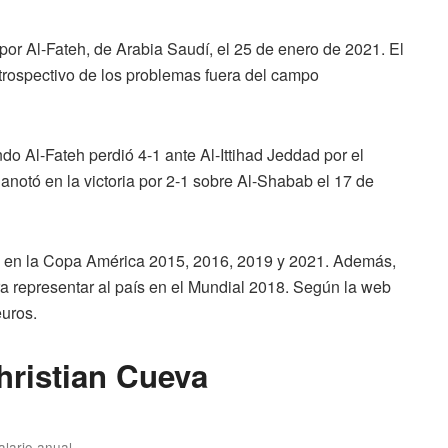
por Al-Fateh, de Arabia Saudí, el 25 de enero de 2021. El
etrospectivo de los problemas fuera del campo
do Al-Fateh perdió 4-1 ante Al-Ittihad Jeddad por el
notó en la victoria por 2-1 sobre Al-Shabab el 17 de
a en la Copa América 2015, 2016, 2019 y 2021. Además,
a representar al país en el Mundial 2018. Según la web
euros.
hristian Cueva
alario anual