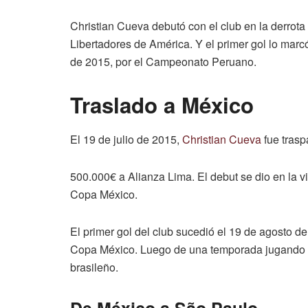
Christian Cueva debutó con el club en la derrot
Libertadores de América. Y el primer gol lo marcó
de 2015, por el Campeonato Peruano.
Traslado a México
El 19 de julio de 2015,
Christian Cueva
fue trasp
500.000€ a Alianza Lima. El debut se dio en la vi
Copa México.
El primer gol del club sucedió el 19 de agosto 
Copa México. Luego de una temporada jugando en
brasileño.
De México a São Paulo