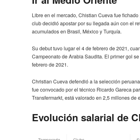
Libre en el mercado, Chistian Cueva fue fichado 
club decidió apostar por su llegada aún con el r
acumulados en Brasil, México y Turquía.
Su debut tuvo lugar el 4 de febrero de 2021, cuan
Campeonato de Arabia Saudita. El primer gol se a
febrero de 2021.
Christian Cueva defendió a la selección peruan
fue convocado por el técnico Ricardo Gareca par
Transfermarkt, está valorado en 2,5 millones de 
Evolución salarial de C
Temporada
Clubs
S