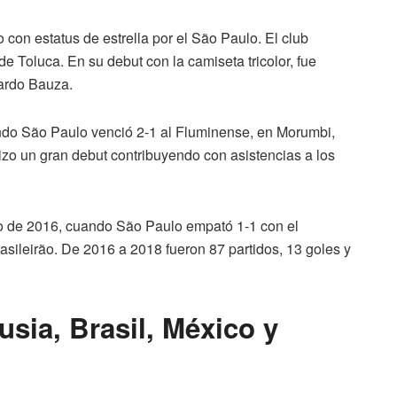
o con estatus de estrella por el São Paulo. El club
e Toluca. En su debut con la camiseta tricolor, fue
gardo Bauza.
uando São Paulo venció 2-1 al Fluminense, en Morumbi,
zo un gran debut contribuyendo con asistencias a los
lio de 2016, cuando São Paulo empató 1-1 con el
asileirão. De 2016 a 2018 fueron 87 partidos, 13 goles y
sia, Brasil, México y