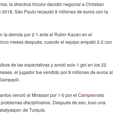
s, la directiva tricolor decidió negociar a Christian
e 2018, São Paulo recaudó 8 millones de euros con la
n la derrota por 2-1 ante el Rubin Kazan en el
cinco meses después, cuando el equipo empató 2-2 con
altura de las expectativas y anotó solo 1 gol en los 22
 meses, el jugador fue vendido por 8 millones de euros al
 Sampaoli.
antos venció al Mirassol por 1-0 por el
Campeonato
r problemas disciplinarios. Después de eso, tuvo una
latyaspor, de Turquía.