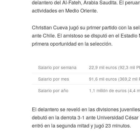
delantero del Al-Fateh, Arabia Saudita. El perua
actividades en Medio Oriente.
Christian Cueva jugó su primer partido con la se
ante Chile. El amistoso se disputó en el Estadio
primera oportunidad en la selección.
Salario por semana
22,9 mil euros (92,3 mil 
Salario por mes
91,6 mil euros (369,2 mil
Salario por año
1,1 millón de euros (4,4 
El delantero se reveló en las divisiones juvenil
debutó en la derrota 3-1 ante Universidad Césa
entró en la segunda mitad y jugó 23 minutos.