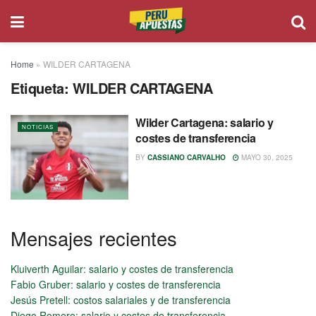
Home
»
WILDER CARTAGENA
Etiqueta:
WILDER CARTAGENA
Wilder Cartagena: salario y
NOTICIAS
costes de transferencia
BY
CASSIANO CARVALHO
MAYO 30, 2025
Mensajes recientes
Kluiverth Aguilar: salario y costes de transferencia
Fabio Gruber: salario y costes de transferencia
Jesús Pretell: costos salariales y de transferencia
Diego Romero: salario y costes de transferencia