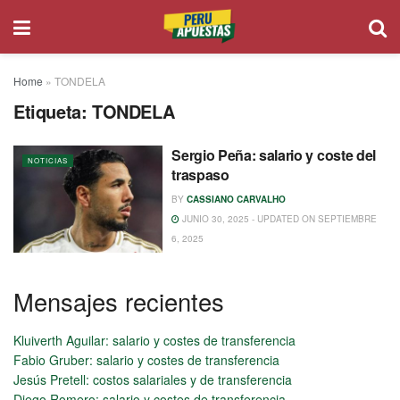
Home
»
TONDELA
Etiqueta:
TONDELA
Sergio Peña: salario y coste del
NOTICIAS
traspaso
BY
CASSIANO CARVALHO
JUNIO 30, 2025 - UPDATED ON SEPTIEMBRE
6, 2025
Mensajes recientes
Kluiverth Aguilar: salario y costes de transferencia
Fabio Gruber: salario y costes de transferencia
Jesús Pretell: costos salariales y de transferencia
Diego Romero: salario y costes de transferencia