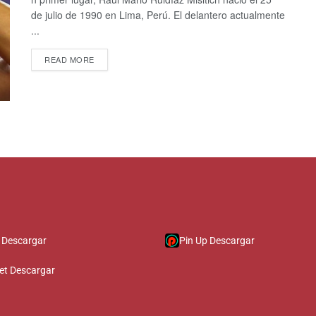
de julio de 1990 en Lima, Perú. El delantero actualmente
...
READ MORE
 Descargar
Pin Up Descargar
et Descargar