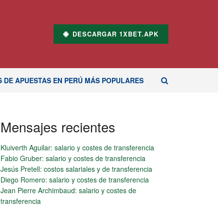
DESCARGAR 1XBET.APK
S DE APUESTAS EN PERÚ MÁS POPULARES
Mensajes recientes
Kluiverth Aguilar: salario y costes de transferencia
Fabio Gruber: salario y costes de transferencia
Jesús Pretell: costos salariales y de transferencia
Diego Romero: salario y costes de transferencia
Jean Pierre Archimbaud: salario y costes de
transferencia