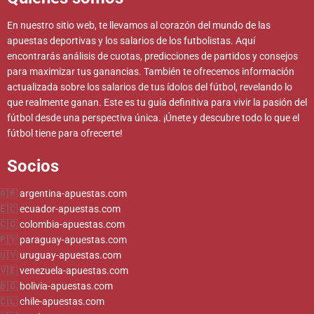
En nuestro sitio web, te llevamos al corazón del mundo de las
apuestas deportivas y los salarios de los futbolistas. Aquí
encontrarás análisis de cuotas, predicciones de partidos y consejos
para maximizar tus ganancias. También te ofrecemos información
actualizada sobre los salarios de tus ídolos del fútbol, revelando lo
que realmente ganan. Este es tu guía definitiva para vivir la pasión del
fútbol desde una perspectiva única. ¡Únete y descubre todo lo que el
fútbol tiene para ofrecerte!
Socios
argentina-apuestas.com
ecuador-apuestas.com
colombia-apuestas.com
paraguay-apuestas.com
uruguay-apuestas.com
venezuela-apuestas.com
bolivia-apuestas.com
chile-apuestas.com