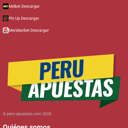
Melbet Descargar
Pin Up Descargar
Meridianbet Descargar
© peru-apuestas.com 2026
Quiénes somos