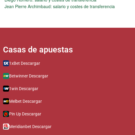
Jean Pierre Archimbaud: salario y costes de transferencia
Casas de apuestas​​​​​​​​
1xBet Descargar
Betwinner Descargar
1win Descargar
Melbet Descargar
Pin Up Descargar
Meridianbet Descargar