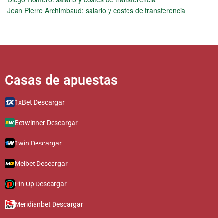
Jean Pierre Archimbaud: salario y costes de transferencia
Casas de apuestas​​​​​​​​
1xBet Descargar
Betwinner Descargar
1win Descargar
Melbet Descargar
Pin Up Descargar
Meridianbet Descargar