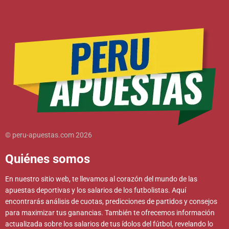
© peru-apuestas.com 2026
Quiénes somos
En nuestro sitio web, te llevamos al corazón del mundo de las
apuestas deportivas y los salarios de los futbolistas. Aquí
encontrarás análisis de cuotas, predicciones de partidos y consejos
para maximizar tus ganancias. También te ofrecemos información
actualizada sobre los salarios de tus ídolos del fútbol, revelando lo