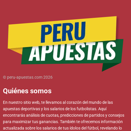
© peru-apuestas.com 2026
Quiénes somos
En nuestro sitio web, te llevamos al corazón del mundo de las
apuestas deportivas y los salarios de los futbolistas. Aquí
encontrarás análisis de cuotas, predicciones de partidos y consejos
para maximizar tus ganancias. También te ofrecemos información
actualizada sobre los salarios de tus ídolos del fútbol, revelando lo