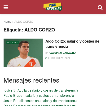
Home
»
ALDO CORZO
Etiqueta:
ALDO CORZO
Aldo Corzo: salario y costes de
NOTICIAS
transferencia
BY
CASSIANO CARVALHO
FEBRERO 28, 2026
Mensajes recientes
Kluiverth Aguilar: salario y costes de transferencia
Fabio Gruber: salario y costes de transferencia
Jesús Pretell: costos salariales y de transferencia
Diego Romero: salario y costes de transferencia