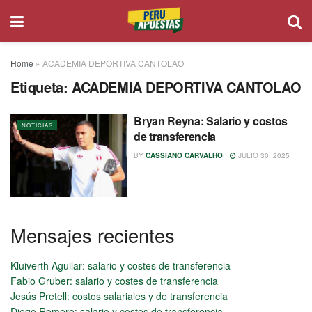
Home
»
ACADEMIA DEPORTIVA CANTOLAO
Etiqueta:
ACADEMIA DEPORTIVA CANTOLAO
Bryan Reyna: Salario y costos
NOTICIAS
de transferencia
BY
CASSIANO CARVALHO
JULIO 30, 2025
Mensajes recientes
Kluiverth Aguilar: salario y costes de transferencia
Fabio Gruber: salario y costes de transferencia
Jesús Pretell: costos salariales y de transferencia
Diego Romero: salario y costes de transferencia